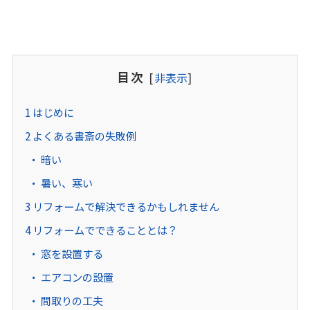
目次
[
非表示
]
1
はじめに
2
よくある書斎の失敗例
暗い
暑い、寒い
3
リフォームで解決できるかもしれません
4
リフォームでできることとは？
窓を設置する
エアコンの設置
間取りの工夫