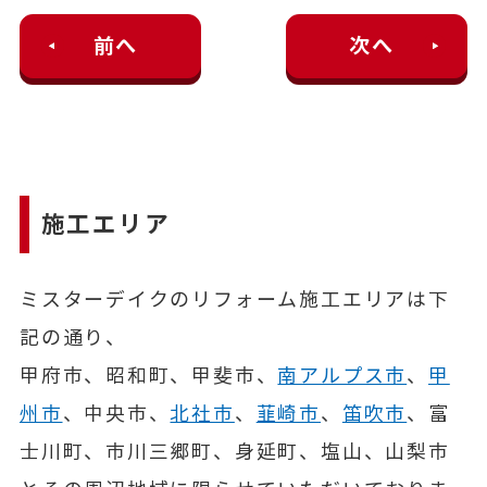
前へ
次へ
施工エリア
ミスターデイクのリフォーム施工エリアは下
記の通り、
甲府市、昭和町、甲斐市、
南アルプス市
、
甲
州市
、中央市、
北社市
、
韮崎市
、
笛吹市
、富
士川町、市川三郷町、身延町、塩山、山梨市