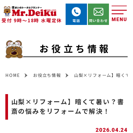
MENU
受付 9時～18時 水曜定休
電話
問い合わせ
お役立ち情報
HOME
お役立ち情報
山梨×リフォーム】暗くて
山梨×リフォーム】暗くて暑い？書
斎の悩みをリフォームで解決！
2026.04.24