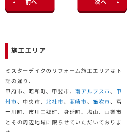
前へ
次へ
施工エリア
ミスターデイクのリフォーム施工エリアは下
記の通り、
甲府市、昭和町、甲斐市、
南アルプス市
、
甲
州市
、中央市、
北社市
、
韮崎市
、
笛吹市
、富
士川町、市川三郷町、身延町、塩山、山梨市
とその周辺地域に限らせていただいておりま