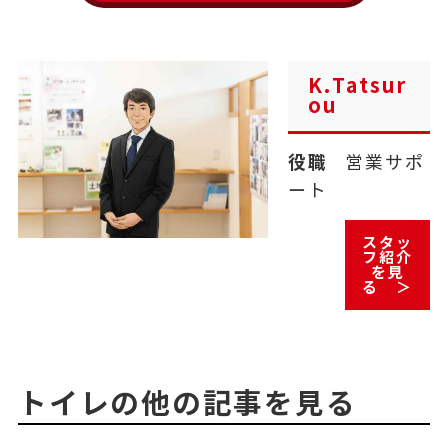
K.Tatsur
ou
役職
営業サポ
ート
スタッ
フ紹介
を見
る ＞
トイレの他の記事を見る