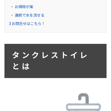
お掃除が楽
連続で水を流せる
3
お問合せはこちら！
タンクレストイレ
とは