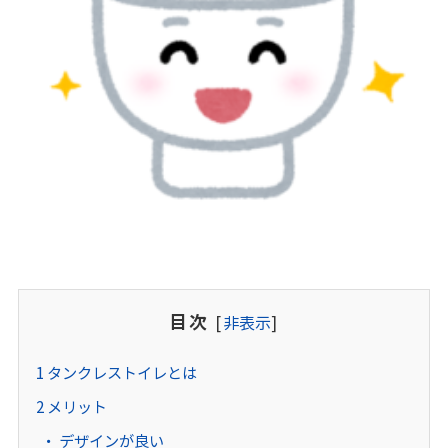
目次
[
非表示
]
1
タンクレストイレとは
2
メリット
デザインが良い