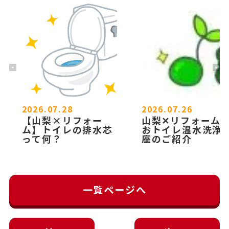
2026.07.28
2026.07.26
【山梨×リフォー
山梨✕リフォーム
ム】トイレの排水芯
おトイレ温水洗浄
って何？
座のご紹介
一覧ページへ