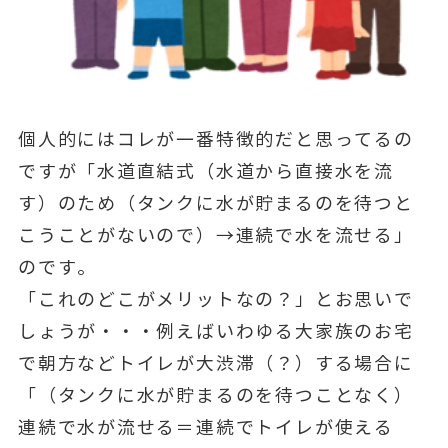
個人的にはコレが一番特徴的だと思ってるの
ですが「水道直結式（水道から直接水を流
す）のため（タンクに水が貯まるのを待つと
こうことがないので）→連続で水を流せる」
のです。
「これのどこがメリットなの？」とお思いで
しょうが・・・例えばいわゆる大家族のお宅
で朝方などトイレが大渋滞（？）する場合に
「（タンクに水が貯まるのを待つことなく）
連続で水が流せる＝連続でトイレが使える