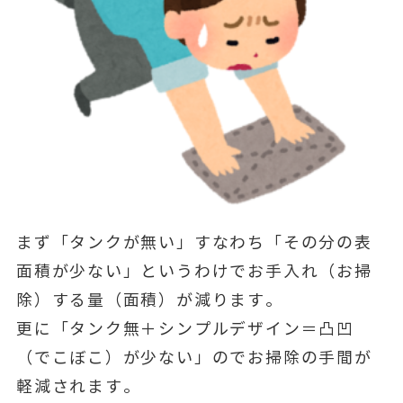
まず「タンクが無い」すなわち「その分の表
面積が少ない」というわけでお手入れ（お掃
除）する量（面積）が減ります。
更に「タンク無＋シンプルデザイン＝凸凹
（でこぼこ）が少ない」のでお掃除の手間が
軽減されます。