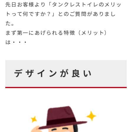
先日お客様より「タンクレストイレのメリッ
トって何ですか？」とのご質問がありまし
た。
まず第一にあげられる特徴（メリット）
は・・・
デザインが良い