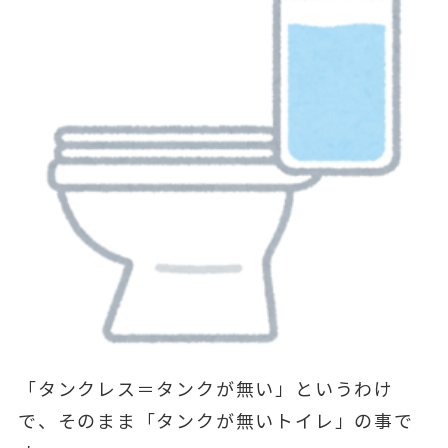
「タンクレス＝タンクが無い」というわけ
で、そのまま「タンクが無いトイレ」の事で