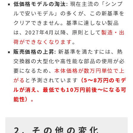
低価格モデルの淘汰:
現在主流の「シンプ
ルで安いモデル」の多くが、この新基準を
クリアできません。基準に達しない製品
は、2027年4月以降、原則として
製造・出
荷ができなくなります
。
販売価格の上昇:
新基準を満たすには、熱
交換器の大型化や高性能な部品の使用が必
要になるため、
本体価格が数万円単位で上
（5〜8万円のモデ
がる
と予測されています
ルが消え、最低でも10万円前後〜になる可
能性）。
2. その他の変化