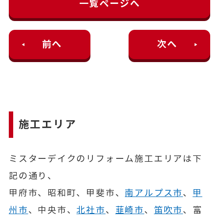
一覧ページへ
前へ
次へ
施工エリア
ミスターデイクのリフォーム施工エリアは下
記の通り、
甲府市、昭和町、甲斐市、
南アルプス市
、
甲
州市
、中央市、
北社市
、
韮崎市
、
笛吹市
、富