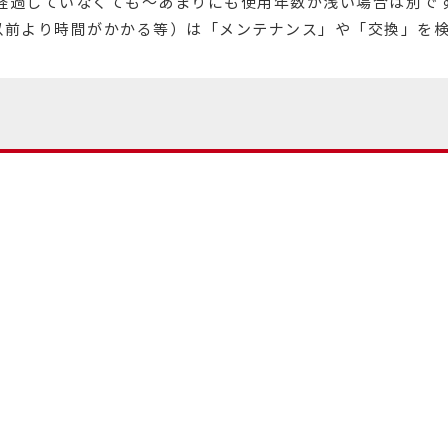
年経過していなくても～あまりにも使用年数が浅い場合は別で
以前より時間がかかる等）は「メンテナンス」や「交換」を