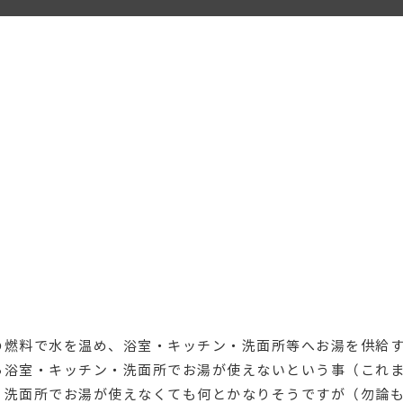
の燃料で水を温め、浴室・キッチン・洗面所等へお湯を供給
ら浴室・キッチン・洗面所でお湯が使えないという事（これ
・洗面所でお湯が使えなくても何とかなりそうですが（勿論