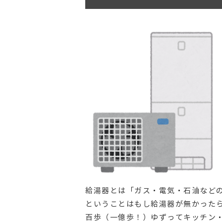
給湯器とは「ガス・電気・石油など
ということはもし給湯器が無かった
百歩（一億歩！）ゆずってキッチン