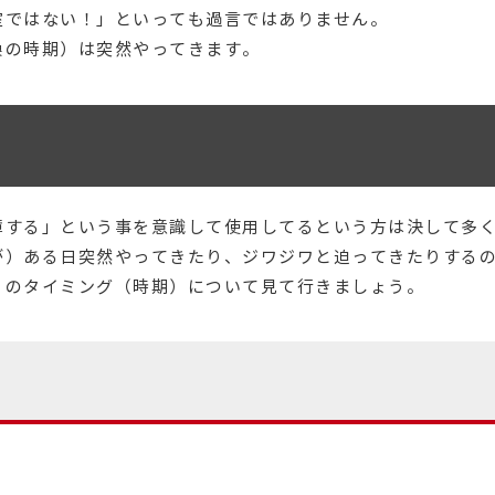
室ではない！」といっても過言ではありません。
換の時期）は突然やってきます。
障する」という事を意識して使用してるという方は決して多
が）ある日突然やってきたり、ジワジワと迫ってきたりする
）のタイミング（時期）について見て行きましょう。