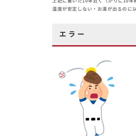
上記に書いた10年近く（かりに10
温度が安定しない・お湯が出るのに
エラー