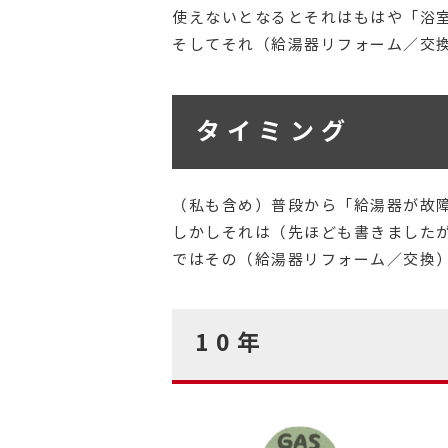
使えないとなるとそれはもはや「浴
そしてそれ（給湯器リフォーム／交
タイミング
（私も含め）普段から「給湯器が故
しかしそれは（先ほども書きました
ではその（給湯器リフォーム／交換
10年