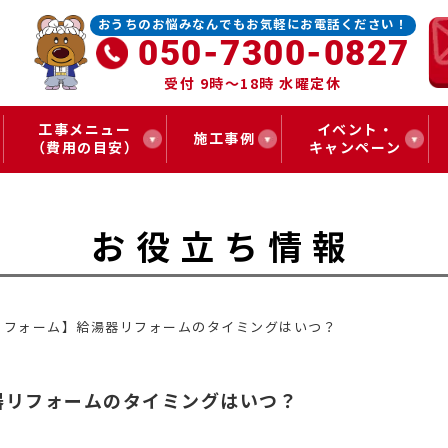
おうちのお悩みなんでもお気軽にお電話ください！
050-7300-0827
受付 9時～18時 水曜定休
工事メニュー
イベント・
施工事例
（費用の目安）
キャンペーン
お役立ち情報
リフォーム】給湯器リフォームのタイミングはいつ？
器リフォームのタイミングはいつ？