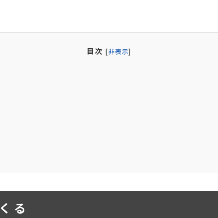
目次
[
非表示
]
くる