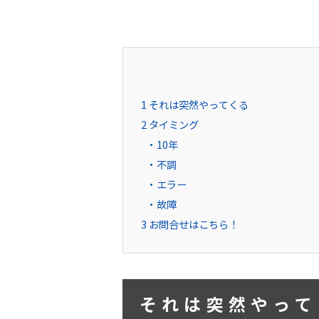
1
それは突然やってくる
2
タイミング
10年
不調
エラー
故障
3
お問合せはこちら！
それは突然やって