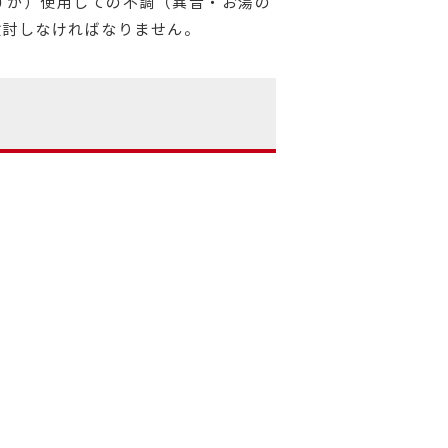
すが）使用しての不調（異音・お湯の
検討しなければなりません。