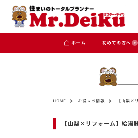
ホーム
初めての方へ
HOME
お役立ち情報
【山梨×
【山梨×リフォーム】給湯