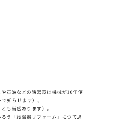
や石油などの給湯器は機械が10年使
ンで知らせます）。
ことも当然あります）。
あろう「給湯器リフォーム」につて思