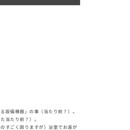
する設備機器」の事（当たり前？）。
また当たり前？）。
ものすごく困りますが）浴室でお湯が