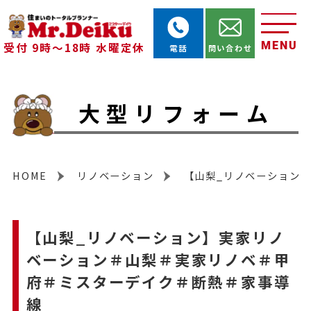
MENU
受付 9時～18時 水曜定休
電話
問い合わせ
大型リフォーム
HOME
リノベーション
【山梨_リノベーション
【山梨_リノベーション】実家リノ
ベーション＃山梨＃実家リノベ＃甲
府＃ミスターデイク＃断熱＃家事導
線