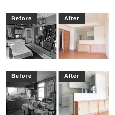
Before
After
Before
After