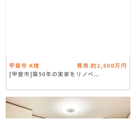
甲斐市
K様
費用:約2,600万円
[甲斐市]築50年の実家をリノベ...