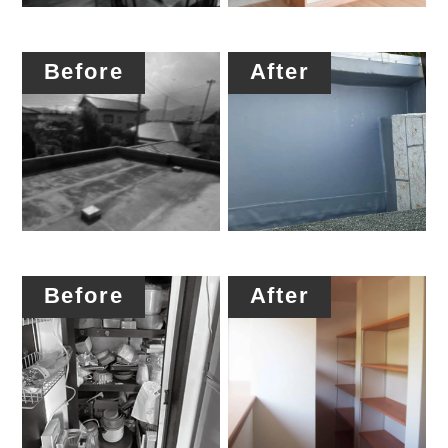
Before
After
Before
After