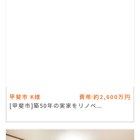
甲斐市
K様
費用:約2,600万円
[甲斐市]築50年の実家をリノベ...