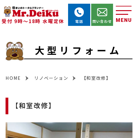
MENU
受付 9時～18時 水曜定休
電話
問い合わせ
大型リフォーム
HOME
リノベーション
【和室改修】
【和室改修】