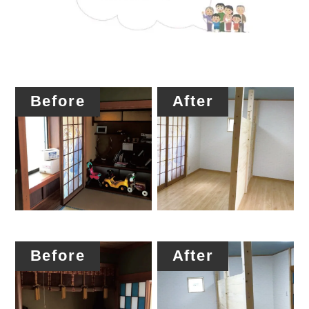
Before
After
Before
After