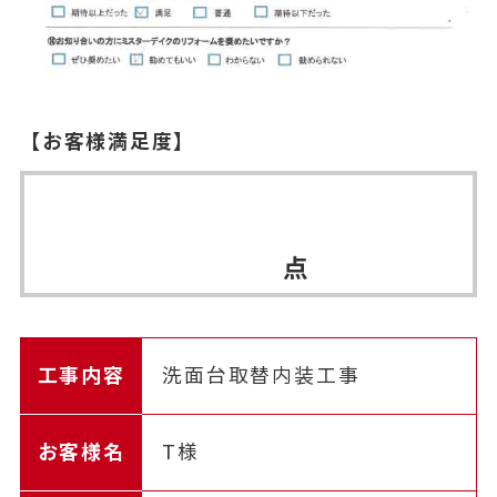
【お客様満足度】
点
工事内容
洗面台取替内装工事
お客様名
T様