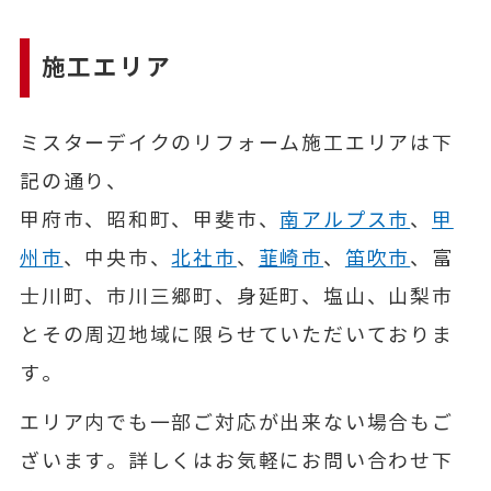
施工エリア
ミスターデイクのリフォーム施工エリアは下
記の通り、
甲府市、昭和町、甲斐市、
南アルプス市
、
甲
州市
、中央市、
北社市
、
韮崎市
、
笛吹市
、富
士川町、市川三郷町、身延町、塩山、山梨市
とその周辺地域に限らせていただいておりま
す。
エリア内でも一部ご対応が出来ない場合もご
ざいます。詳しくはお気軽にお問い合わせ下