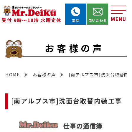
MENU
受付 9時～18時 水曜定休
電話
問い合わせ
お客様の声
HOME
お客様の声
[南アルプス市]洗面台取替内
[南アルプス市]洗面台取替内装工事