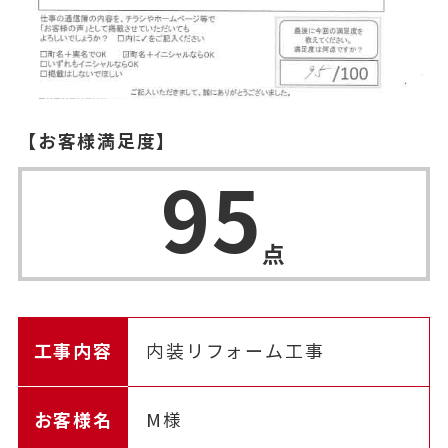
【お客様満足度】
95
点
工事内容
内装リフォーム工事
お客様名
M様