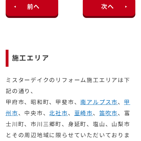
前へ
次へ
施工エリア
ミスターデイクのリフォーム施工エリアは下
記の通り、
甲府市、昭和町、甲斐市、
南アルプス市
、
甲
州市
、中央市、
北社市
、
韮崎市
、
笛吹市
、富
士川町、市川三郷町、身延町、塩山、山梨市
とその周辺地域に限らせていただいておりま