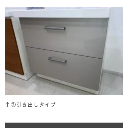
↑②引き出しタイプ