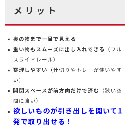
メリット
奥の物まで一目で見える
重い物もスムーズに出し入れできる
（フル
スライドレール）
整理しやすい
（仕切りやトレーが使いやす
い）
開閉スペースが前方向だけで済む
（狭い空
間に強い）
欲しいものが引き出しを開いて1
発で取り出せる！