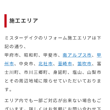
施工エリア
ミスターデイクのリフォーム施工エリアは下
記の通り、
甲府市、昭和町、甲斐市、
南アルプス市
、
甲
州市
、中央市、
北社市
、
韮崎市
、
笛吹市
、富
士川町、市川三郷町、身延町、塩山、山梨市
とその周辺地域に限らせていただいておりま
す。
エリア内でも一部ご対応が出来ない場合もご
ざいます。詳しくはお気軽にお問い合わせ下