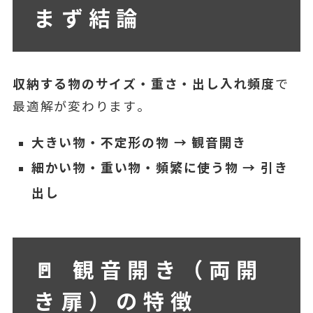
まず結論
収納する物のサイズ・重さ・出し入れ頻度
で
最適解が変わります。
大きい物・不定形の物 → 観音開き
細かい物・重い物・頻繁に使う物 → 引き
出し
🚪 観音開き（両開
き扉）の特徴