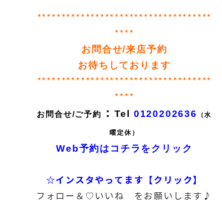
************************************
****
お問合せ/来店予約
お待ちしております
************************************
****
：
Tel
0120202636
お問合せ/ご予約
（水
曜定休）
Web予約はコチラをクリック
☆インスタやってます【クリック】
フォロー＆♡いいね をお願いします♪