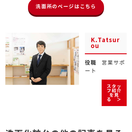
洗面所のページはこちら
K.Tatsur
ou
役職
営業サポ
ート
スタッ
フ紹介
を見
る ＞