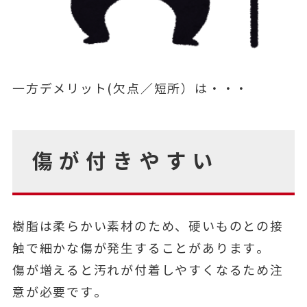
一方デメリット(欠点／短所）は・・・
傷が付きやすい
樹脂は柔らかい素材のため、硬いものとの接
触で細かな傷が発生することがあります。
傷が増えると汚れが付着しやすくなるため注
意が必要です。