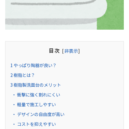
目次
[
非表示
]
1
やっぱり陶器が良い？
2
樹脂とは？
3
樹脂製洗面台のメリット
衝撃に強く割れにくい
軽量で施工しやすい
デザインの自由度が高い
コストを抑えやすい