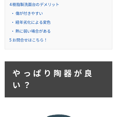
4
樹脂製洗面台のデメリット
傷が付きやすい
経年劣化による変色
熱に弱い場合がある
5
お問合せはこちら！
やっぱり陶器が良
い？