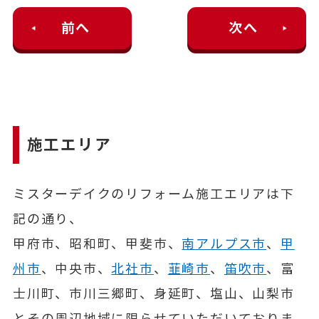
前へ
次へ
施工エリア
ミスターデイクのリフォーム施工エリアは下
記の通り、
甲府市、昭和町、甲斐市、
南アルプス市
、
甲
州市
、中央市、
北社市
、
韮崎市
、
笛吹市
、富
士川町、市川三郷町、身延町、塩山、山梨市