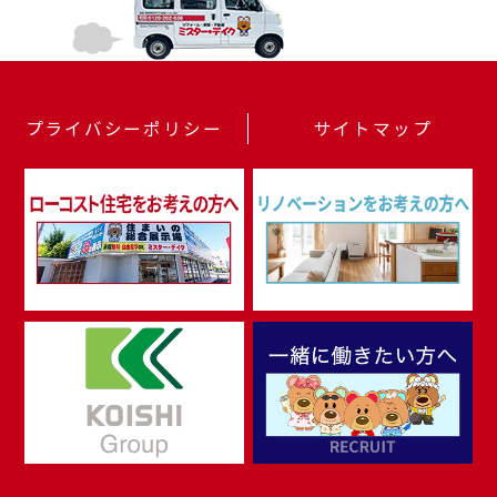
プライバシーポリシー
サイトマップ