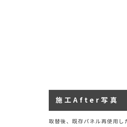
施工After写真
取替後、既存パネル再使用し