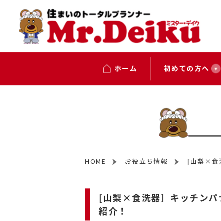
ホーム
初めての方へ
HOME
お役立ち情報
[山梨×
[山梨×食洗器］キッチン
紹介！