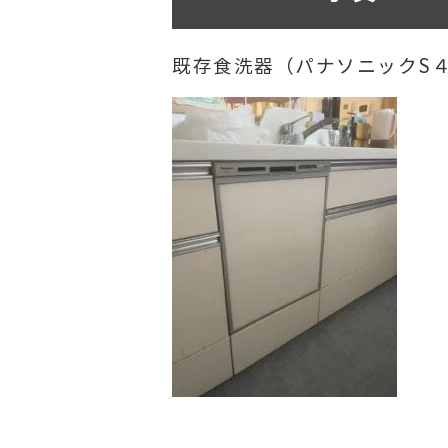
既存食洗器（パナソニックS４