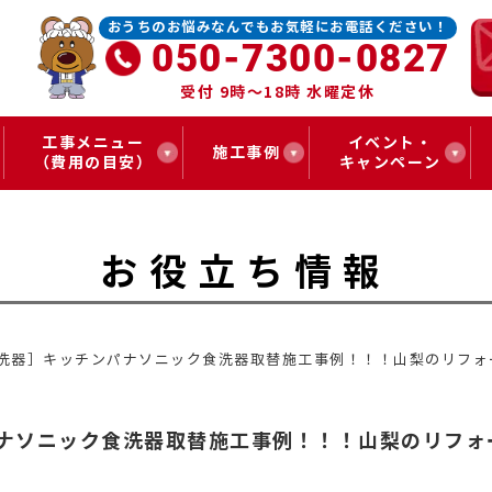
おうちのお悩みなんでもお気軽にお電話ください！
050-7300-0827
受付 9時～18時 水曜定休
工事メニュー
イベント・
施工事例
（費用の目安）
キャンペーン
お役立ち情報
食洗器］キッチンパナソニック食洗器取替施工事例！！！山梨のリフォ
パナソニック食洗器取替施工事例！！！山梨のリフォ