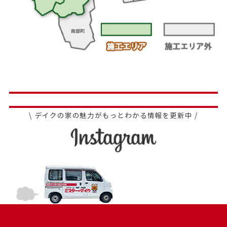
\ デイクの家の魅力がもっとわかる情報を更新中 /