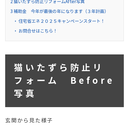
2
猫いたずら防止リフォームAfter写真
3
補助金 今年が最後の年になります（３年計画）
住宅省エネ２０２５キャンペーンスタート！
お問合せはこちら！
猫いたずら防止リ
フォーム Before
写真
玄関から見た様子