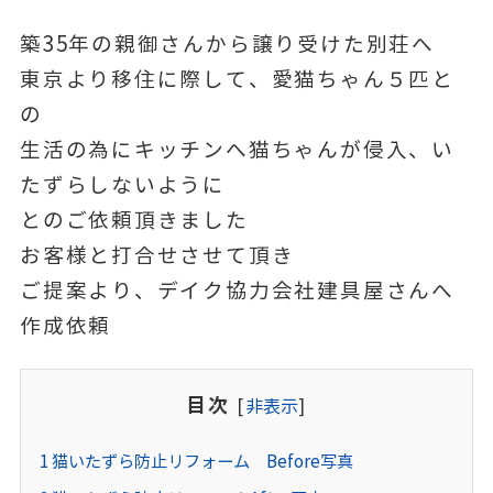
築35年の親御さんから譲り受けた別荘へ
東京より移住に際して、愛猫ちゃん５匹と
の
生活の為にキッチンへ猫ちゃんが侵入、い
たずらしないように
とのご依頼頂きました
お客様と打合せさせて頂き
ご提案より、デイク協力会社建具屋さんへ
作成依頼
目次
[
非表示
]
1
猫いたずら防止リフォーム Before写真