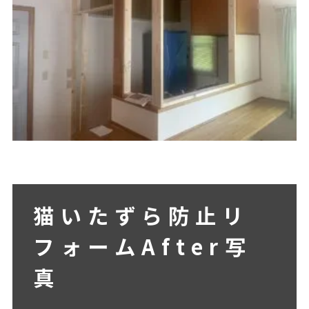
猫いたずら防止リ
フォームAfter写
真