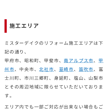
施工エリア
ミスターデイクのリフォーム施工エリアは下
記の通り、
甲府市、昭和町、甲斐市、
南アルプス市
、
甲
州市
、中央市、
北社市
、
韮崎市
、
笛吹市
、富
士川町、市川三郷町、身延町、塩山、山梨市
とその周辺地域に限らせていただいておりま
す。
エリア内でも一部ご対応が出来ない場合もご