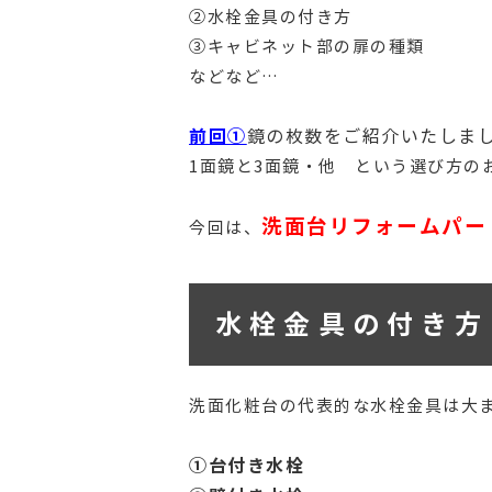
②水栓金具の付き方
③キャビネット部の扉の種類
などなど…
前回①
鏡の枚数をご紹介いたしま
1面鏡と3面鏡・他 という選び方の
洗面台リフォームパー
今回は、
水栓金具の付き方
洗面化粧台の代表的な水栓金具は大
①台付き水栓