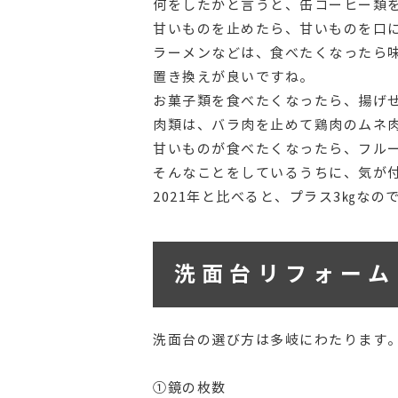
何をしたかと言うと、缶コーヒー類
甘いものを止めたら、甘いものを口
ラーメンなどは、食べたくなったら
置き換えが良いですね。
お菓子類を食べたくなったら、揚げ
肉類は、バラ肉を止めて鶏肉のムネ
甘いものが食べたくなったら、フル
そんなことをしているうちに、気が付
2021年と比べると、プラス3㎏な
洗面台リフォーム
洗面台の選び方は多岐にわたります
①鏡の枚数