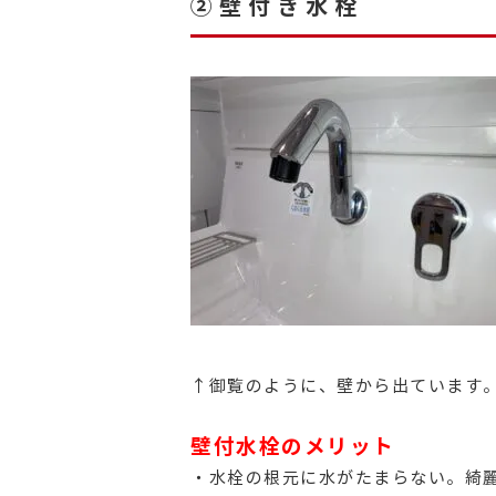
②壁付き水栓
↑御覧のように、壁から出ています
壁付水栓のメリット
・水栓の根元に水がたまらない。綺