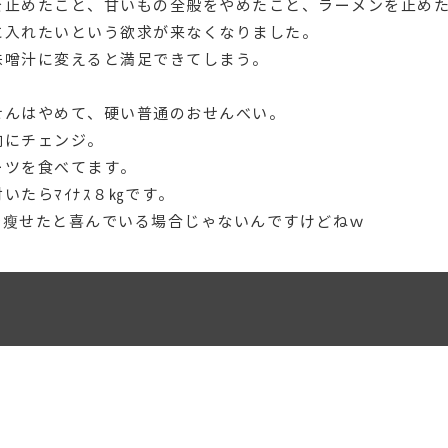
を止めたこと、甘いもの全般をやめたこと、ラーメンを止め
に入れたいという欲求が来なくなりました。
味噌汁に変えると満足できてしまう。
せんはやめて、硬い普通のおせんべい。
肉にチェンジ。
ーツを食べてます。
いたらﾏｲﾅｽ８㎏です。
ので瘦せたと喜んでいる場合じゃないんですけどねｗ
。