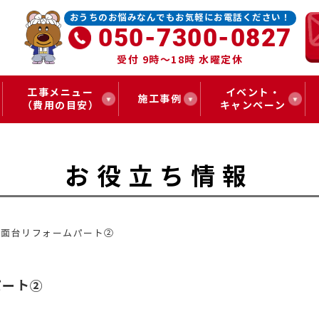
おうちのお悩みなんでもお気軽にお電話ください！
050-7300-0827
受付 9時～18時 水曜定休
工事メニュー
イベント・
施工事例
（費用の目安）
キャンペーン
お役立ち情報
洗面台リフォームパート②
パート②