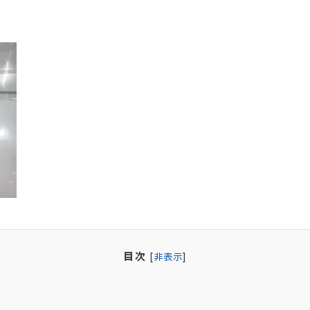
目次
[
非表示
]