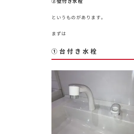
②壁付き水栓
というものがあります。
まずは
①台付き水栓