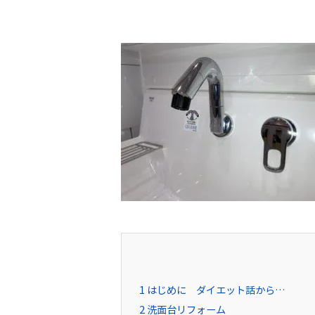
1
はじめに ダイエット話から…
2
洗面台リフォーム